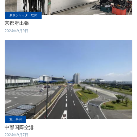
新規シャッター取付
京都府出張
2024年9月9日
施工事例
中部国際空港
2024年9月7日