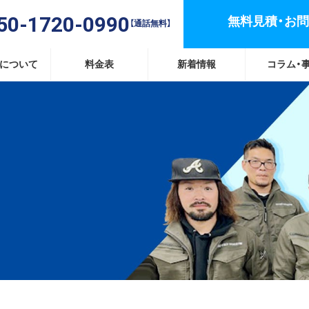
50-1720-0990
無料見積・お
【通話無料】
替について
料金表
新着情報
コラム・