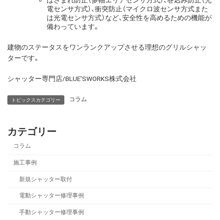
はさまれ防止（多軸エリアセンサ方式）、巻込み防止（光
電センサ方式）、衝突防止（マイクロ波センサ方式また
は光電センサ方式）など、安全性を高めるための機能が
備わっています。
建物のステータスをワンランクアップさせる理想のグリルシャッ
ターです。
シャッター専門店/BLUE'SWORKS株式会社
コラム
トピックスカテゴリー
カテゴリー
コラム
施工事例
新規シャッター取付
電動シャッター修理事例
手動シャッター修理事例