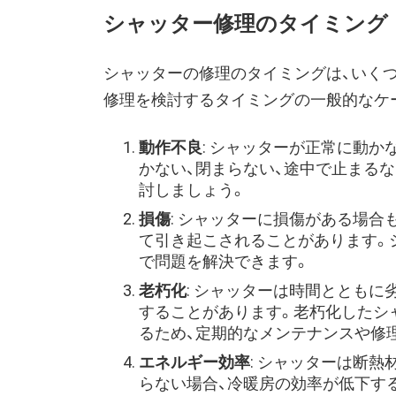
シャッター修理のタイミング
シャッターの修理のタイミングは、いく
修理を検討するタイミングの一般的なケ
動作不良
: シャッターが正常に動か
かない、閉まらない、途中で止まる
討しましょう。
損傷
: シャッターに損傷がある場合
て引き起こされることがあります。
で問題を解決できます。
老朽化
: シャッターは時間とともに
することがあります。老朽化したシ
るため、定期的なメンテナンスや修
エネルギー効率
: シャッターは断
らない場合、冷暖房の効率が低下す