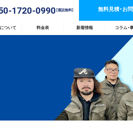
50-1720-0990
無料見積・お
【通話無料】
替について
料金表
新着情報
コラム・